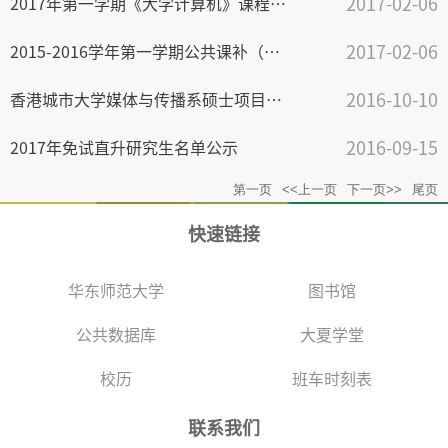
2017-02-06
2017年第一学期《大学计算机》课程补缓考通知（本科）
2017-02-06
2015-2016学年第一学期公共课补（缓）考安排
2016-10-10
香港城市大学媒体与传播系硕士项目介绍
2016-09-15
2017年免试直升研究生名单公示
第一页
<<上一页
下一页>>
尾页
快速链接
华东师范大学
图书馆
公共数据库
大夏学堂
校历
班车时刻表
联系我们