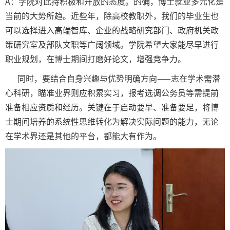
A：学院对此持积极和开放的态度。的确，博士就业多元化是
当前的大势所趋。近些年，除高校教职外，我们的毕业生也
可以选择进入高端智库、企业的战略研究部门、政府机关政
策研究室及部队文职等广阔领域。学院希望大家能尽早进行
职业规划，在博士期间打磨好论文，增强竞争力。
同时，要结合自身兴趣与优势明确方向——志在学术需潜
心科研，瞄准业界则应积累实习，报考选调公务员等需提前
准备相应资质和经历。关键在于启动要早、准备要足，将博
士期间培养的系统性思维转化为解决实际问题的能力，无论
在学术界还是其他的平台，都能大有作为。