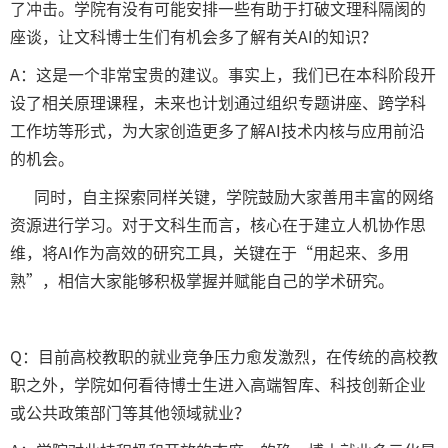
了冲击。学院有没有可能安排一些有助于打破文理科隔阂的
座谈，让文科博士生们有机会多了解有关AI的知识？
A：这是一个非常宝贵的建议。事实上，我们已在本科阶段开
设了相关原理课程，未来也计划通过组织专题讲座、跨学科
工作坊等形式，为大家创造更多了解AI技术内核与应用前沿
的机会。
同时，自主探索同样关键，学院鼓励大家善用丰富的网络
资源进行学习。对于文科生而言，核心在于建立人机协作思
维，将AI作为高效的研究工具，关键在于“用起来、多用
熟”，相信大家能够积极掌握并赋能自己的学术研究。
Q：目前高校教职的就业竞争压力愈发激烈，在传统的高校教
职之外，学院如何看待博士生进入高端智库、科技创新企业
或公共政策部门等其他领域就业？