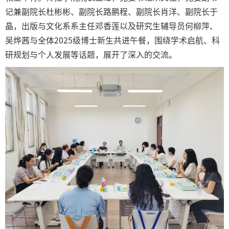
记兼副院长杜彬彬、副院长路鹏程、副院长肖洋、副院长于
晶，出版与文化系系主任邓香莲以及研究生辅导员何柳萍、
吴烨茜与全体2025级博士新生共进午餐，围绕学术启航、科
研规划与个人发展等话题，展开了深入的交流。