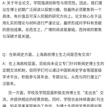
A: 关于毕业论文，学院强调创新性与规范性。因此，我们建
议在博士初期广泛阅读以探索兴趣，但最终必须聚焦到一个
具体、有价值且可深入挖掘的研究方向上。论文核心在于运
用扎实的理论与材料进行严谨论证，最终形成对学科有贡献
的原创成果。总而言之，广博的阅读是基础，而持续的聚焦
与深耕才是关键。
Q：在新闻史方面，上海高校博士生之间是否有交流?
A：在上海高校层面，目前尚未设立专门针对新闻史博士生的
定期交流机制，但同学们可以通过中国新闻史学会等国家级
学术平台，积极参与其年会、专题论坛，从而与同行建立广
泛联系。
另一方面，学校及学院层面积极支持博士生“走出去”交
流，并提供相应的经费资助。同时，学院也会持续邀请C刊主
编、知名学者来院举办工作坊，为博士生提供宝贵的面对面