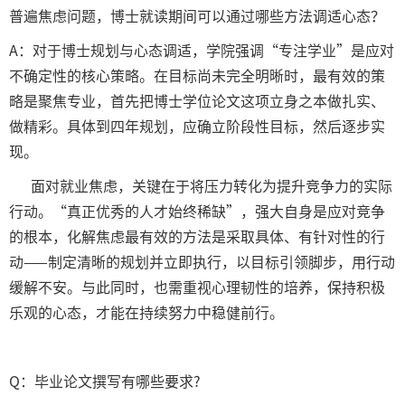
普遍焦虑问题，博士就读期间可以通过哪些方法调适心态？
A：对于博士规划与心态调适，学院强调“专注学业”是应对
不确定性的核心策略。在目标尚未完全明晰时，最有效的策
略是聚焦专业，首先把博士学位论文这项立身之本做扎实、
做精彩。具体到四年规划，应确立阶段性目标，然后逐步实
现。
面对就业焦虑，关键在于将压力转化为提升竞争力的实际
行动。“真正优秀的人才始终稀缺”，强大自身是应对竞争
的根本，化解焦虑最有效的方法是采取具体、有针对性的行
动——制定清晰的规划并立即执行，以目标引领脚步，用行动
缓解不安。与此同时，也需重视心理韧性的培养，保持积极
乐观的心态，才能在持续努力中稳健前行。
Q：毕业论文撰写有哪些要求?