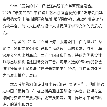
今年“最美的书” 评选还实现了产学研深度融合。
2025“最美的书”书籍设计艺术讲座暨获奖作品发布会由
华
东师范大学上海出版研究院/出版学院
协办，联动行业资源与
高校平台，为未来出版与设计人才提供了学习交流的优质机
会。
“最美的书”以“立足上海、服务全国、面向世界”为
定位，紧扣文化强国建设和全民阅读活动的要求，依托上海
深厚文化和出版底蕴，面向全国征集作品，持续为优秀设计
师与出版机构搭建国际交流平台。每年入选的25种作品都会
送往德国莱比锡参与“世界最美的书”评选，并在国内外各
类书展上推介、展出。
本次获奖的21组设计师中有6组是“新面孔”，他们将通
过中国“最美的书”这座桥梁通往国际设计舞台，获得与全
球同行交流的重要契机，更重要的是，向世界展示中国书籍
设计的进步和力量。