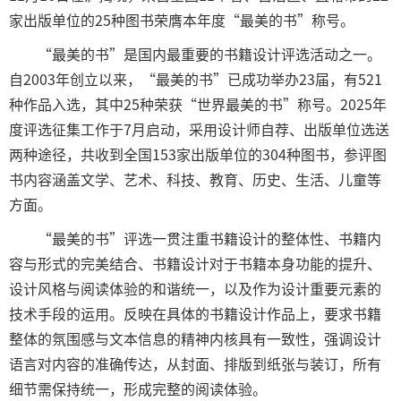
家出版单位的25种图书荣膺本年度“最美的书”称号。
“最美的书”是国内最重要的书籍设计评选活动之一。
自2003年创立以来，“最美的书”已成功举办23届，有521
种作品入选，其中25种荣获“世界最美的书”称号。2025年
度评选征集工作于7月启动，采用设计师自荐、出版单位选送
两种途径，共收到全国153家出版单位的304种图书，参评图
书内容涵盖文学、艺术、科技、教育、历史、生活、儿童等
方面。
“最美的书”评选一贯注重书籍设计的整体性、书籍内
容与形式的完美结合、书籍设计对于书籍本身功能的提升、
设计风格与阅读体验的和谐统一，以及作为设计重要元素的
技术手段的运用。反映在具体的书籍设计作品上，要求书籍
整体的氛围感与文本信息的精神内核具有一致性，强调设计
语言对内容的准确传达，从封面、排版到纸张与装订，所有
细节需保持统一，形成完整的阅读体验。