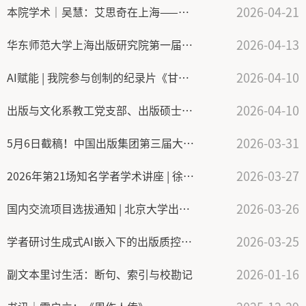
2026-04-21
本院学术｜吴慧：艾思奇在上海——让理论走出书斋、走向大众
2026-04-13
华东师范大学上海出版研究院第一届学术委员会会议暨研究院发展规划咨询会召开
2026-04-10
AI赋能 | 我院参与创制的纪录片《甘肃，丰满了中国！》全网上线！
2026-04-10
出版与文化系教工党支部、出版硕士研究生党支部赴上海世纪出版集团开展主题党日和现场教学活动
2026-03-31
5月6日截稿！中国出版集团第三届大学生阅读分享活动火热征文
2026-03-27
2026年第21场知名学者学术讲座 | 徐炯：从舆情涌动中看传播环境之变
2026-03-26
国内交流项目选拔通知 | 北京大学出版研究院学期交流项目
2026-03-25
学者研讨生成式AI嵌入下的出版质控困境与审校范式重构
2026-01-16
副文本里讨生活：断句、索引与校勘记