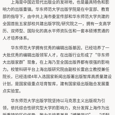
上海是中国近现代出版业的发祥地，也是最具特色和影
响力的出版重镇。华东师范大学出版学院是在中宣部、教育
部的指导下，由中共上海市委宣传部和华东师范大学共建的
全国首批五家部校共建出版学院/研究院之一，拥有一支高学
历、双师型、国际化的高水平师资队伍和一套本硕博贯通的
人才培养体系。
华东师范大学拥有优秀的编辑出版基因，已经培养了一
大批优秀的编辑出版领军人才，在出版行业形成了“华东师
大出版家群”现象，在上海乃至全国出版界都有很强的影响
力。校管科研平台上海出版研究院由副校长雷启立教授兼任
院长，已经连续4年入选国家新闻出版署出版智库高质量建设
计划，是国家级重点培育智库，建有国家级出版融合发展重
点实验室。
华东师范大学出版学院坚持以马克思主义出版观为引
领，依托综合性研究型大学的影响力，充分发挥上海作为出
版重镇的区位优势，致力于培养兼具“博雅学识”、“适配