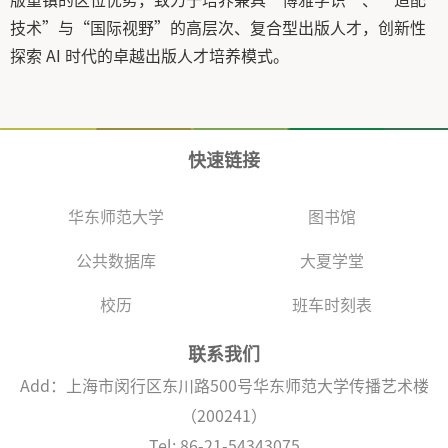
技术”与“国际视野”的高层次、复合型出版人才，创新性
探索 AI 时代的卓越出版人才培养模式。
快速链接
华东师范大学
图书馆
公共数据库
大夏学堂
校历
班车时刻表
联系我们
Add：上海市闵行区东川路500号华东师范大学传播艺术楼
（200241）
Tel: 86-21-54343075