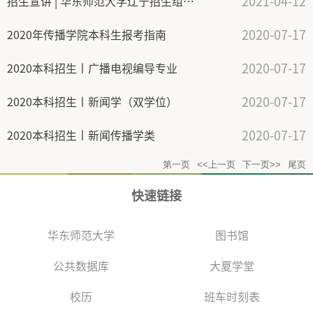
2021-04-12
招生宣讲 | 华东师范大学辽宁招生组赴辽宁省朝阳市开展招生宣传
2020-07-17
2020年传播学院本科生报考指南
2020-07-17
2020本科招生丨广播电视编导专业
2020-07-17
2020本科招生丨新闻学（双学位）
2020-07-17
2020本科招生丨新闻传播学类
第一页
<<上一页
下一页>>
尾页
快速链接
华东师范大学
图书馆
公共数据库
大夏学堂
校历
班车时刻表