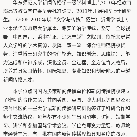
华东师范大学新闻传播学一级学科博士点2010年经教育
部高等教育学位委员会批准设立，2011年开始招收博士研究
生。（2005-2010年以“文学与传媒”招生）新闻学博士专
业秉承华东师范大学厚重、踏实的治学传统，坚守“全球视
野、中国声音、秉中持正、追求卓越”之院训，依托文史哲
人文学科的学术资源，发挥“双一流”综合性师范院校优
势，注重博士研究生的价值塑造、知识创造、思维提升、能
力达成和精神养成，深化全员、全过程、全方位育人格局，
培养兼具家国情怀、国际视野、专业知识和创新能力的卓越
新闻传播人才。
本学位点同国内多家新闻传播单位和新闻传播院校建立
了密切的合作关系，并同美国、英国、澳大利亚等国以及港
澳台地区的一些大学或新闻传播研究机构签订了科研合作和
师生交流协议，每年都有不少师生出国留学、访问、短期学
习、讲学和参加国际学术会议。学位点师资力量强，教师教
学经验丰富，有一批在国内新闻传播界颇具知名度的教师，