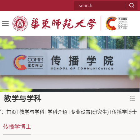
教学与学科
置：
首页
教学与学科
学科介绍
专业设置(研究生)
传播学博士
传播学博士