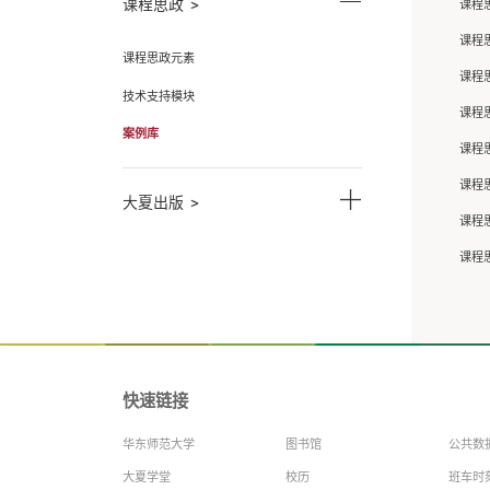
教学与学科
学科介绍
招生信息
卓越新闻
课程思政