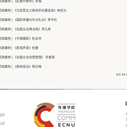
案例库
课程思政案例 | 《演播室节目制作与应用
课程思政案例 | 《中国戏曲经典选读》徐坤
课程思政案例 | 《数字出版导论》肖洋
课程思政案例 | 《新媒体批判理论导论》
课程思政案例 | 《中国电影史》钱春莲
课程思政案例 | 《朗诵与艺术语言》马力
课程思政案例 | 《纪录片制作》罗薇
课程思政案例 | 《马克思主义新闻学论著