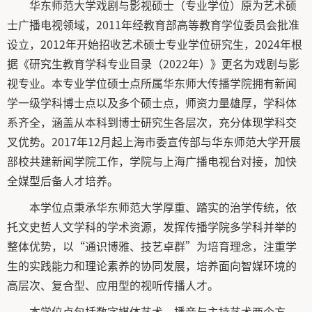
华东师范大学戏剧与影视硕士（专业学位）原为艺术硕
士广播电视领域，2011年经教育部高等教育学位委员会批准
设立，2012年开始招收艺术硕士专业学位研究生，2024年根
据《研究生教育学科专业目录（2022年）》更名为戏剧与影
视专业。本专业学位硕士点所属华东师大传播学院拥有新闻
学一级学科博士点以及多个硕士点，师资力量雄厚，学科体
系齐全，涵盖从本科到博士研究生各层次，充分体现学科交
叉优势。2017年12月起上海市委宣传部与华东师范大学开展
部校共建新闻学院工作，学院与上海广播电视台对接，加快
全媒型后备人才培养。
本学位点秉承华东师范大学厚重、踏实的治学传统，依
托文史哲人文学科的学术资源，发挥传播学院多学科并举的
整体优势，以“通识博雅、技艺卓群”为培育理念，注重学
生的实践能力和理论素养的协同发展，培养面向智媒环境的
高层次、复合型、应用型的视听传播人才。
本学位点包括数字媒体艺术、播音与主持艺术两个方