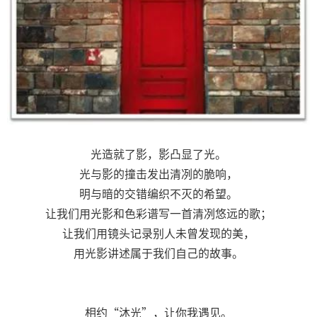
光造就了影，影凸显了光。
光与影的撞击发出清冽的脆响，
明与暗的交错编织不灭的希望。
让我们用光影和色彩谱写一首清冽悠远的歌；
让我们用镜头记录别人未曾发现的美，
用光影讲述属于我们自己的故事。
相约“沐光”，让你我遇见。