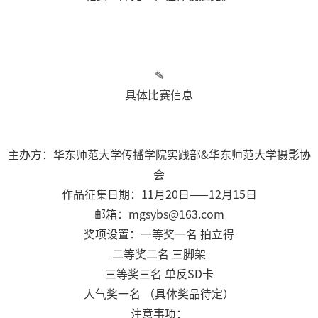
✎
具体比赛信息
主办方：华东师范大学传播学院实践部&华东师范大学摄影协
会
作品征集日期：11月20日——12月15日
邮箱：mgsybs@163.com
奖项设置：一等奖一名 拍立得
二等奖二名 三脚架
三等奖三名 单反SD卡
人气奖一名 （具体奖品待定）
注意事项：