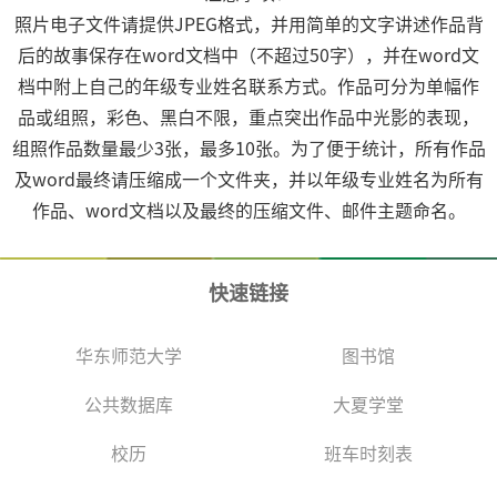
照片电子文件请提供JPEG格式，并用简单的文字讲述作品背
后的故事保存在word文档中（不超过50字），并在word文
档中附上自己的年级专业姓名联系方式。作品可分为单幅作
品或组照，彩色、黑白不限，重点突出作品中光影的表现，
组照作品数量最少3张，最多10张。为了便于统计，所有作品
及word最终请压缩成一个文件夹，并以年级专业姓名为所有
作品、word文档以及最终的压缩文件、邮件主题命名。
快速链接
华东师范大学
图书馆
公共数据库
大夏学堂
校历
班车时刻表