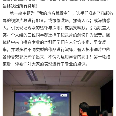
最终决出所有奖项！
第一轮主题为“我的声音我做主”，选手们准备了精彩各
异的视频片段进行配音。或慷慨激昂，振奋人心；或深情感
人，引发现场观众的感怀与深思；或搞笑幽默，引起哄堂大
笑。个人组的三位同学都选择了纪录片的解说作为配音。团
体组中来自播音专业的本科同学们有人分饰多角、男女反
串，并对多种不同类型的作品进行演绎；有人把卡通片中的
各种音效都演绎了出来，不愧为运用声音的高手！第一轮结
束后，评委们对大家的表现进行了专业的点评。