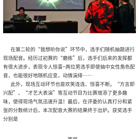
在第二轮的“我想听你说”环节中，选手们随机抽题进行
现场配音。经历过初赛的“磨练”后，选手们后来的发挥都
有很大进步，表现令人惊喜~两位男选手即使抽中女性角色配
音，也能很好地随机应变，动情演绎……
此外，现场互动环节也是欢笑连连、惊喜不断。“方言即
兴配”、“才艺大表演”等互动节目为比赛增添了更多趣
味，使得现场气氛迅速升温！最后，在评委的认真打分和紧
张的分数统计后，本次配音大赛的结果终于出炉。获奖选手
分别是