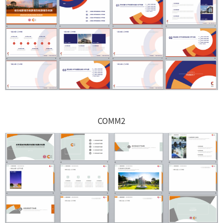
COMM2