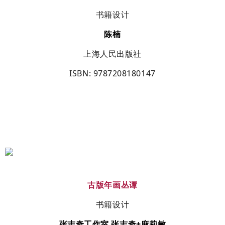
书籍设计
陈楠
上海人民出版社
ISBN
: 9787208180147
古版年画丛谭
书籍设计
张志奇工作室
张志奇
+
麻莉敏