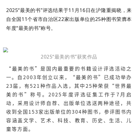
2025“最美的书”评选结果于11月1
6
日在沪隆重揭晓，来
自全国
11
个省市自治区
22
家出版单位的
25种图书荣膺本
年度“最美的书”称号。
2025“最美的书”获奖作品
“最美的书”是国内最重要的书籍设计评选活动之
一。自2003年创立以来，“最美的书”已成功举办
23届，有521种作品入选，其中25种荣获“世界最
美的书”称号。2025年度评选征集工作于7月启
动，采用设计师自荐、出版单位选送两种途径，共
收到全国153家出版单位的304种图书，参评图书内
容涵盖文学、艺术、科技、教育、历史、生活、儿
童等方面。