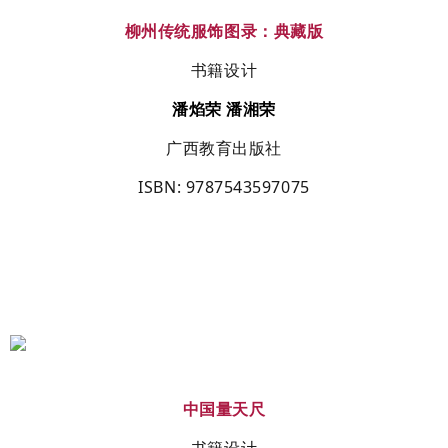
柳州传统服饰图录：典藏版
书籍设计
潘焰荣
潘湘荣
广西教育出版社
ISBN
: 9787543597075
中国量天尺
书籍设计