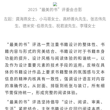
2025“最美的书”评委会合影
左起：龚海燕女士、小马哥女士、高桥善丸先生、张志伟先
生、德米安·伯恩先生、祝君波先生、李瑾女士
“最美的书”评选一贯注重书籍设计的整体性、书
籍内容与形式的完美结合、书籍设计对于书籍本身
功能的提升、设计风格与阅读体验的和谐统一，以
及作为设计重要元素的技术手段的运用。反映在具
体的书籍设计作品上要求书籍整体的氛围感与文本
信息的精神内核具有一致性，强调设计语言对内容
的准确传达。从封面、排版到纸张与装订，所有细
节需保持统一，形成完整的阅读体验。
“最美的书”评选坚持倡导“设计、阅读、审美、
生活”紧密结合，主张书籍设计应回归阅读本质、