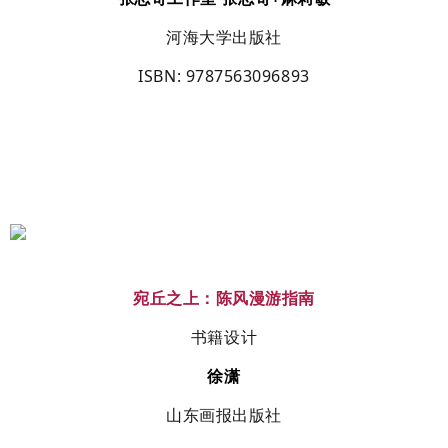
河海大学出版社
ISBN
: 9787563096893
宛丘之上：陈风漫游指南
书籍设计
徐潇
山东画报出版社