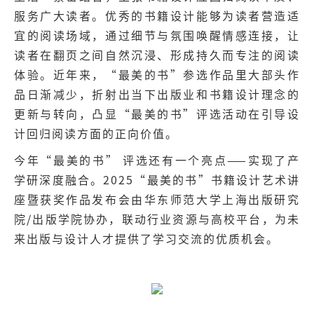
服务广大读者。优秀的书籍设计能够为读者营造适
宜的阅读场域，通过细节与氛围唤醒情感连接，让
读者在翻页之间自然沉浸、形成持久而专注的阅读
体验。近年来，“最美的书”参选作品里大部头作
品日渐减少，折射出当下出版业和书籍设计理念的
更新与转向，凸显“最美的书”评选活动在引导设
计回归阅读方面的正向价值。
今年“最美的书” 评选还有一个亮点——实现了产
学研深度融合。2025“最美的书”书籍设计艺术讲
座暨获奖作品发布会由华东师范大学上海出版研究
院/出版学院协办，联动行业资源与高校平台，为未
来出版与设计人才提供了学习交流的优质机会。