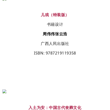
儿戏（特装版）
书籍设计
周伟伟
张云浩
广西人民出版社
ISBN
: 9787219119358
入土为安：中国古代丧葬文化