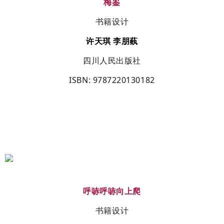
梅鉴
书籍设计
许天琪
李朋蓺
四川人民出版社
ISBN
:
9787220130182
呼哧呼哧向上爬
书籍设计