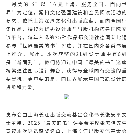
“最美的书”以“立足上海、服务全国、面向世
界”为定位，紧扣文化强国建设和全民阅读活动的
要求，依托上海深厚文化和出版底蕴，面向全国征
集作品，持续为优秀设计师与出版机构搭建国际交
流平台。每年入选的25种作品都会送往德国莱比锡
参与“世界最美的书”评选，并在国内外各类书展
上推介、展出。本次获奖的21组设计师中有6组
是“新面孔”，他们将通过中国“最美的书”这座
桥梁通往国际设计舞台，获得与全球同行交流的重
要契机，更重要的是，向世界展示中国书籍设计的
进步和力量。
发布会由上海长江出版交流基金会秘书长张安平女
士主持，2025“最美的书”评委会主席张志伟先生
宣读本次评选获奖名单，上海长江出版交流基金会