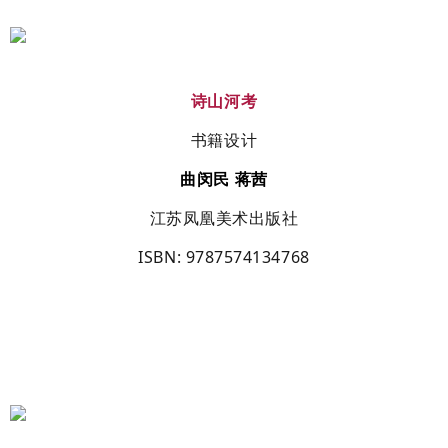
诗山河考
书籍设计
曲闵民
蒋茜
江苏凤凰美术出版社
ISBN
: 9787574134768