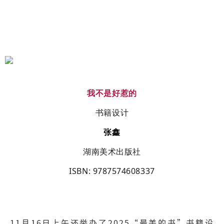
我不是好惹的
书籍设计
张鑫
湖南美术出版社
ISBN
: 9787574608337
11月16日上午还举办了2025“最美的书”书籍设