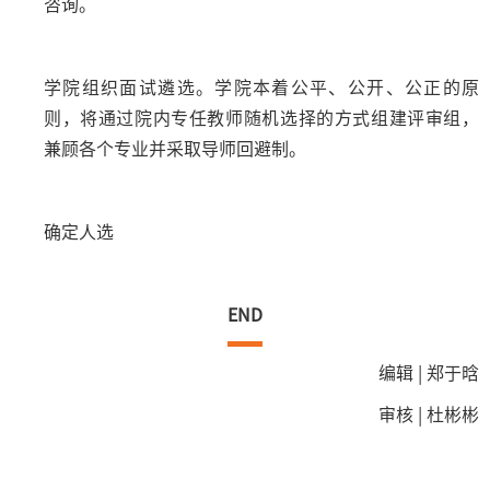
咨询。
学院组织面试遴选。学院本着公平、公开、公正的原
则，将通过院内专任教师随机选择的方式组建评审组，
兼顾各个专业并采取导师回避制。
确定人选
END
编辑 | 郑于晗
审核 | 杜彬彬