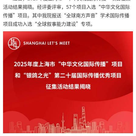
活动结果揭晓。经评委评审，57个项目入选“中华文化国际
传播”项目。其中我院报送“全球南方声音”学术国际传播
项目成功入选“全球叙事能力建设”专项。