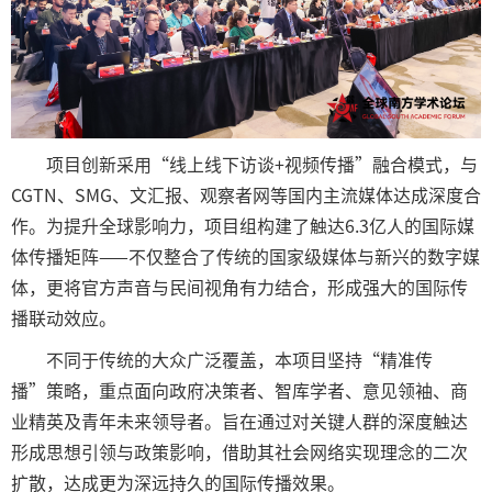
项目创新采用“线上线下访谈+视频传播”融合模式，与
CGTN、SMG、文汇报、观察者网等国内主流媒体达成深度合
作。为提升全球影响力，项目组构建了触达6.3亿人的国际媒
体传播矩阵——不仅整合了传统的国家级媒体与新兴的数字媒
体，更将官方声音与民间视角有力结合，形成强大的国际传
播联动效应。
不同于传统的大众广泛覆盖，本项目坚持“精准传
播”策略，重点面向政府决策者、智库学者、意见领袖、商
业精英及青年未来领导者。旨在通过对关键人群的深度触达
形成思想引领与政策影响，借助其社会网络实现理念的二次
扩散，达成更为深远持久的国际传播效果。