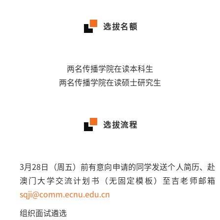
选拔名额
两名传播学院在读本科生
两名传播学院在读硕士研究生
选拔流程
3月28日（周五）前有意向申请的同学发送个人简历、赴
澳门大学交流计划书（无固定模板）至吉老师邮箱
sqji@comm.ecnu.edu.cn
组织面试遴选