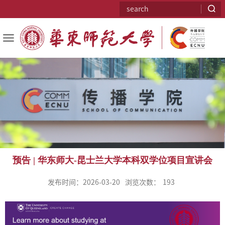
预告 | 华东师大-昆士兰大学本科双学位项目宣讲会
发布时间：2026-03-20
浏览次数：
193