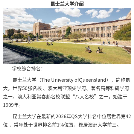
昆士兰大学介绍
学校综合排名：
昆士兰大学（The University ofQueensland），简称昆
大，世界50强名校 、澳大利亚顶尖学府、著名高等科研学府
之一。澳大利亚常春藤名校联盟“八大名校”之一，始建于
1909年。
昆士兰大学在最新的2026年QS大学排名中位居世界第42
位 ，常年处于世界排名前1%位置，稳居澳洲大学前三。