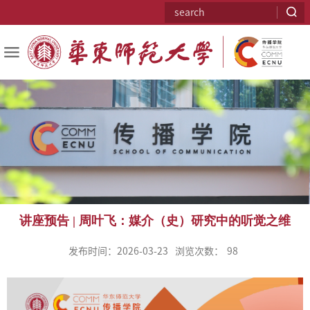
讲座预告 | 周叶飞：媒介（史）研究中的听觉之维
发布时间：2026-03-23
浏览次数：
98