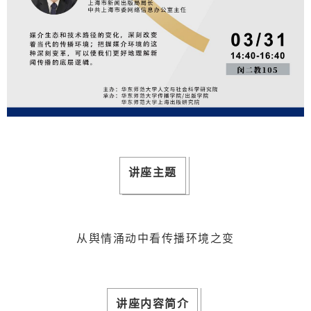
讲座主题
从舆情涌动中看传播环境之变
讲座内容简介