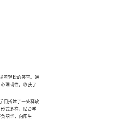
节奏摇晃沙锤……原本零散的节拍，在陈老师的
，没有严格的规则，鼓点时而轻快跳跃，时而厚
的表达。
的跟着鼓点轻轻晃动身体，有的主动变换节奏
动现场。有同学表示，平时学习压力较大，很少
疲惫都被释放出来，那种沉浸式的快乐格外治愈