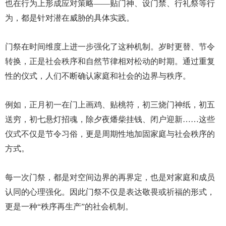
也在行为上形成应对策略——贴门神、设门禁、行礼祭等行
为，都是针对潜在威胁的具体实践。
门祭在时间维度上进一步强化了这种机制。岁时更替、节令
转换，正是社会秩序和自然节律相对松动的时期。通过重复
性的仪式，人们不断确认家庭和社会的边界与秩序。
例如，正月初一在门上画鸡、贴桃符，初三烧门神纸，初五
送穷，初七悬灯招魂，除夕夜燔柴挂钱、闭户迎新……这些
仪式不仅是节令习俗，更是周期性地加固家庭与社会秩序的
方式。
每一次门祭，都是对空间边界的再界定，也是对家庭和成员
认同的心理强化。因此门祭不仅是表达敬畏或祈福的形式，
更是一种“秩序再生产”的社会机制。