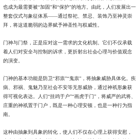
也成为最需要被“加固”和“保护”的地方。由此，人们发展出一
整套仪式与象征体系——通过祭祀、禁忌、装饰乃至神灵崇
拜，将这道脆弱的边界赋予神圣性与权威性。
门神与门祭，正是应对这一需求的文化机制。它们不仅承载
着人们对安全与控制的诉求，更折射出社会心理与价值观念
的演变。
门神的基本功能是防卫“邪祟”“鬼祟”，将抽象威胁具体化。疾
病、邪祸、鬼魅乃至社会不安等无形威胁，通过神祇形象获
得可视化表达。人们“挂鸡于户”“画虎于门”，将威严的武将、
庄重的神祇置于门户，既是一种心理安顿，也是一种行为指
南。
这种由抽象到具象的转化，使人们不仅在心理上获得安慰，