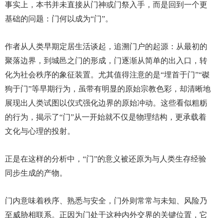
事实上，本书并未直接从门神或门祭入手，而是回到一个更
基础的问题：门何以成为“门”。
作者从人类早期定居生活谈起，追溯门户的起源：从最初的
聚落边界，到城邑之门的形成，门逐渐从简单的出入口，转
化为社会秩序的象征装置。尤其值得注意的是“埋首于门”“磔
狗于门”等早期行为，虽带有明显的原始宗教色彩，却清晰地
展现出人类试图以仪式强化边界的原始冲动。这些看似粗粝
的行为，揭示了“门”从一开始就不仅是物理结构，更承载着
文化与心理的投射。
正是在这样的分析中，“门”的意义被还原为与人类生存经验
同步生成的产物。
门内意味着秩序、熟悉与安全，门外则常常与未知、风险乃
至威胁相联系。正因为门处于这种内外交界的关键位置，它