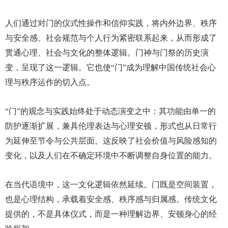
人们通过对门的仪式性操作和信仰实践，将内外边界、秩序
与安全感、社会规范与个人行为紧密联系起来，从而形成了
贯通心理、社会与文化的整体逻辑。门神与门祭的历史演
变，呈现了这一逻辑。它也使“门”成为理解中国传统社会心
理与秩序运作的切入点。
“门”的观念与实践始终处于动态演变之中：其功能由单一的
防护逐渐扩展，兼具伦理表达与心理安顿，形式也从日常行
为延伸至节令与公共层面。这反映了社会价值与风险感知的
变化，以及人们在不确定环境中不断调整自身位置的能力。
在当代语境中，这一文化逻辑依然延续。门既是空间装置，
也是心理结构，承载着安全感、秩序感与归属感。传统文化
提供的，不是具体仪式，而是一种理解边界、安顿身心的经