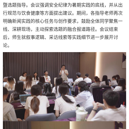
暨选题指导。会议强调安全纪律为暑期实践的底线，并从出
行规范与饮食健康等方面提出建议。期间，各指导老师再次
明确新闻实践的核心任务与创作要求，鼓励全体同学聚焦一
线、深耕现场，主动探索选题的融合报道路径。会议结束
后，师生就叙事逻辑、采访线索等实践细节进一步展开讨
论。