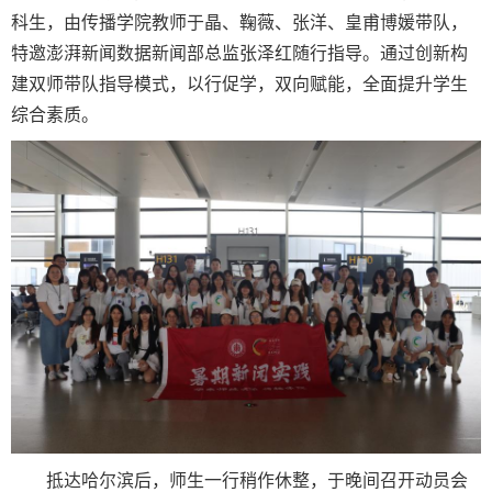
科生，由传播学院教师于晶、鞠薇、张洋、皇甫博媛带队，
特邀澎湃新闻数据新闻部总监张泽红随行指导。通过创新构
建双师带队指导模式，以行促学，双向赋能，全面提升学生
综合素质。
抵达哈尔滨后，师生一行稍作休整，于晚间召开动员会