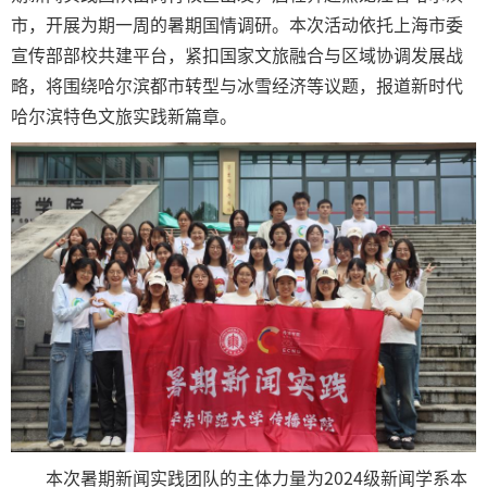
市，开展为期一周的暑期国情调研。本次活动依托上海市委
宣传部部校共建平台，紧扣国家文旅融合与区域协调发展战
略，将围绕哈尔滨都市转型与冰雪经济等议题，报道新时代
哈尔滨特色文旅实践新篇章。
本次暑期新闻实践团队的主体力量为2024级新闻学系本