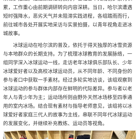
累，工作重心由前期调研转向内容深耕。当日，哈尔滨遭遇
短时强降水，恶劣天气并未阻滞实践进程，各组踏雨而行，
前往城市各处开展实地采访与实景拍摄，以青年视角走进冰
城故事。
冰球运动在哈尔滨的普及，依托于得天独厚的冰雪资源
与本地群众的长期支持。为了梳理冰球教育的发展脉络，一
组同学深入冰球运动一线，走访老年冰球俱乐部队长、少年
冰球爱好者以及高校冰球运动员，从不同年龄、不同身份的
参与者口中获取一手素材。经过多轮实地访谈，该组观察到
冰球运动的参与群体内部存在鲜明的代际差异。参与者以老
年人与青少年为主；运动场所则由野外天然冰场移至四季通
用的室内冰场。结合现有素材与指导老师意见，该组将以冰
球爱好者家庭三代人的故事为主线，串联不同年代冰球运动
的发展变化，并继续补充教练、运动员等视角。