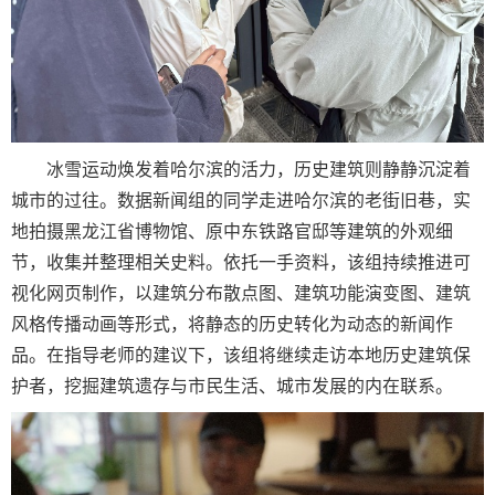
冰雪运动焕发着哈尔滨的活力，历史建筑则静静沉淀着
城市的过往。数据新闻组的同学走进哈尔滨的老街旧巷，实
地拍摄黑龙江省博物馆、原中东铁路官邸等建筑的外观细
节，收集并整理相关史料。依托一手资料，该组持续推进可
视化网页制作，以建筑分布散点图、建筑功能演变图、建筑
风格传播动画等形式，将静态的历史转化为动态的新闻作
品。在指导老师的建议下，该组将继续走访本地历史建筑保
护者，挖掘建筑遗存与市民生活、城市发展的内在联系。