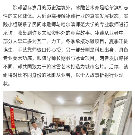
除却留存岁月的历史建筑外，冰雕艺术亦是哈尔滨标志
性的文化载体。为近距离接触冰雕行业的真实发展状态，实
践小组联系了民间冰雕师与哈尔滨师范大学的专业教师进行
采访，收集到许多文献资料外的真实故事。冰雕从业者中，
部分人早年多为瓦工、力工，冬季承接冰雕项目，夏季迁徙
谋生，手艺靠师徒口传心授；另一部分则是科班出身，具备
专业美术功底，跟随导师长期参与冰雪项目。两者发展路径
不同，却共同致力于将冰雪艺术打造为城市名片。后续，该
组将对比不同身份的冰雕从业者，以个人故事折射行业现
状。