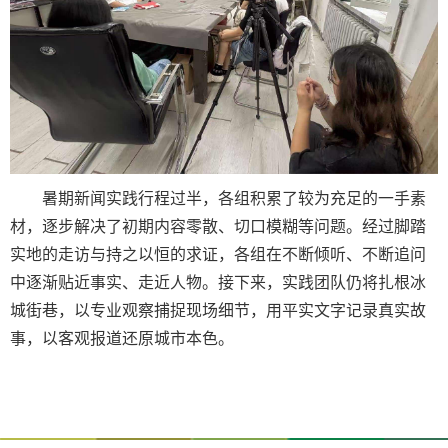
暑期新闻实践行程过半，各组积累了较为充足的一手素
材，逐步解决了初期内容零散、切口模糊等问题。经过脚踏
实地的走访与持之以恒的求证，各组在不断倾听、不断追问
中逐渐贴近事实、走近人物。接下来，实践团队仍将扎根冰
城街巷，以专业观察捕捉现场细节，用平实文字记录真实故
事，以客观报道还原城市本色。