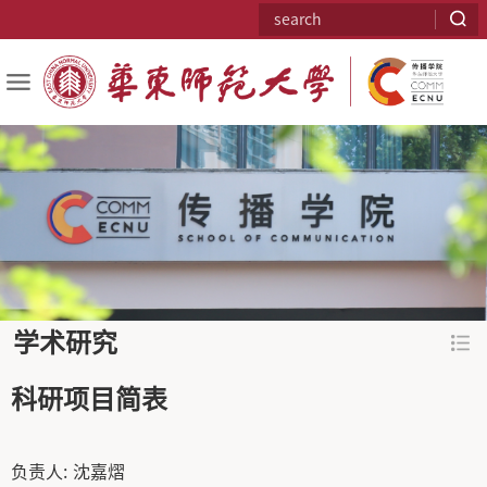
学术研究
科研项目简表
负责人:
沈嘉熠