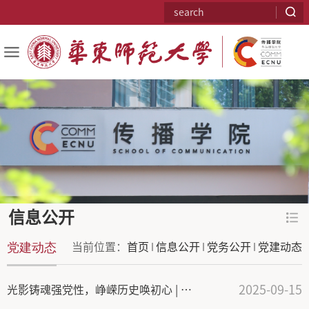
信息公开
党建动态
当前位置：
首页
信息公开
党务公开
党建动态
2025-09-15
光影铸魂强党性，峥嵘历史唤初心 | 传播学院2024级硕士研究生党支部开展红色观影主题党日活动