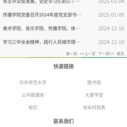
2025-03-04
民主评议促发展，党史学习忆初心丨传播学院本科生党支部召开2024年度党支部组织生活会和开展民主评议党员
2025-01-06
传播学院党委召开2024年度党支部书记抓党建工作述职评议考核会
2024-12-16
美术学院、音乐学院、传播学院、体育与健康学院教职工理论学习暨师生党员教育培训顺利举行
2024-12-10
学习三中全会精神，践行人民城市理念 | 传播学院博士研究生党支部、2023级硕士研究生第一、第二党支部、第二团支部联合开展党建带团建主题党团活动
第一页
<<上一页
下一页>>
尾页
快速链接
华东师范大学
图书馆
公共数据库
大夏学堂
校历
班车时刻表
联系我们