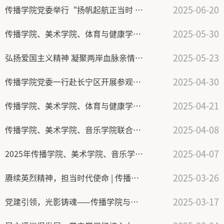
2025-06-20
传播学院党委举行“扬帆起航正当时 初心不改再出发” 2025届毕业生党员座谈会暨离校教育活动
2025-05-30
传播学院、美术学院、体育与健康学院、音乐学院教职工政治理论学习顺利举行
2025-05-23
弘扬爱国主义精神 凝聚两岸血脉亲情 | 传播学院、历史学系2023级硕士研究生党支部联合组织开展《日暮归乡》观影主题党日活动
2025-04-30
传播学院党委一行赴长宁区开展参观学习和交流活动
2025-04-21
传播学院、美术学院、体育与健康学院和音乐学院顺利举行专题辅导报告暨党委理论学习中心组（扩大）学习会
2025-04-08
传播学院、美术学院、音乐学院联合举办深入贯彻中央八项规定精神学习教育专题辅导报告会，以作风建设筑牢思想根基
2025-04-07
2025年传播学院、美术学院、音乐学院联合党校入党积极分子培训班顺利开班
2025-03-26
赓续英烈精神，担当时代使命 | 传播学院2024级硕士研究生党支部主题党日活动——参观上海市四行仓库抗战纪念馆
2025-03-17
党建引领，光影铸魂——传播学院与上海国际影视节中心携手汇聚协同育人新动能