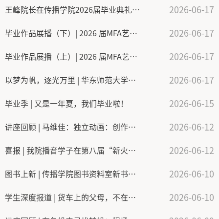
2026-06-17
王峰院长在传播学院2026届毕业典礼上的致辞
2026-06-17
毕业作品展播（下）| 2026 届MFA艺术硕士（广播电视）毕业作品展（播音与主持艺术方向）
2026-06-17
毕业作品展播（上）| 2026 届MFA艺术硕士（广播电视）毕业作品展（数字媒体艺术方向）
2026-06-17
以梦为帆，逐光万里 | 华东师范大学传播学院2026届毕业典礼暨学位授予仪式举行
2026-06-15
毕业季 | 又是一年夏，我们毕业啦！
2026-06-12
讲座回顾 | 马维佳：独立动画：创作、延展及可能性
2026-06-12
喜报 | 我院播音学子在第八届“新火之声主播技能大赛”中荣获全国一等奖
2026-06-10
图书上新 | 传播学院图书资料室新书速递（20260610）
2026-06-10
学生深度报道 | 货车上的父母，不在场的生活