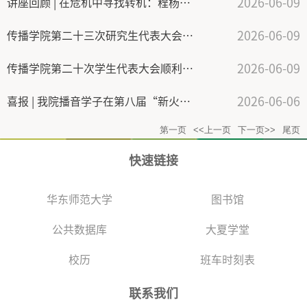
2026-06-09
讲座回顾 | 在危机中寻找转机：程杨教授谈人工智能时代的战略传播
2026-06-09
传播学院第二十三次研究生代表大会顺利举行
2026-06-09
传播学院第二十次学生代表大会顺利举行
2026-06-06
喜报 | 我院播音学子在第八届“新火之声主播技能大赛”中荣获全国一等奖
第一页
<<上一页
下一页>>
尾页
快速链接
华东师范大学
图书馆
公共数据库
大夏学堂
校历
班车时刻表
联系我们