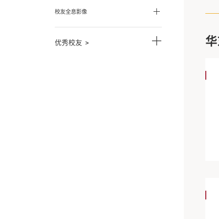
校友会
理事会
联络大使
校友名录
校友名录
校友全息影像