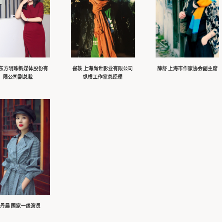
广播电视学系 师资
全部
专业：
广播电视学专业
播音与