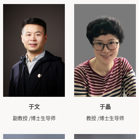
于文
于晶
副教授
/博士生导师
教授
/博士生导师