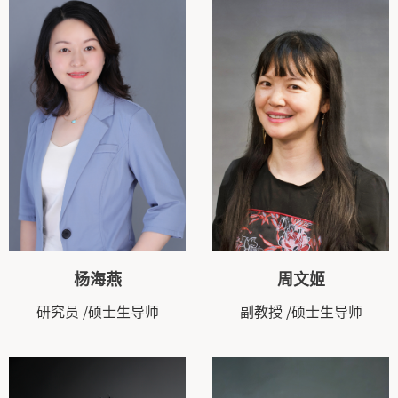
杨海燕
周文姬
研究员
/硕士生导师
副教授
/硕士生导师