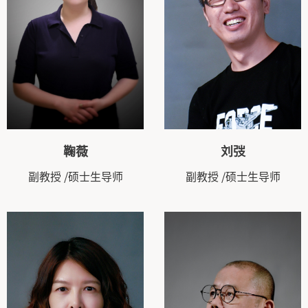
鞠薇
刘弢
副教授
/硕士生导师
副教授
/硕士生导师