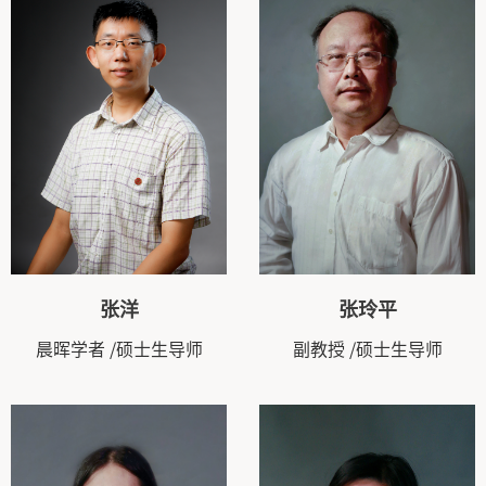
张洋
张玲平
晨晖学者
/硕士生导师
副教授
/硕士生导师