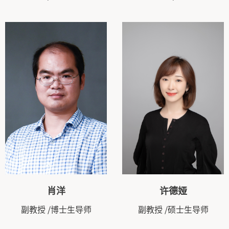
肖洋
许德娅
副教授
/博士生导师
副教授
/硕士生导师