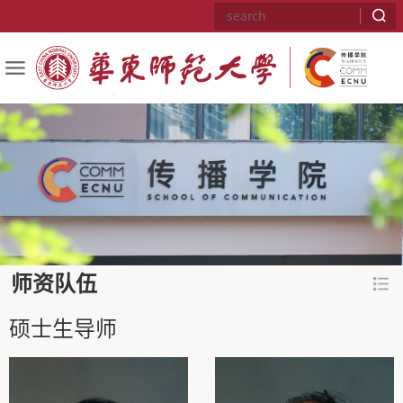
师资队伍
硕士生导师