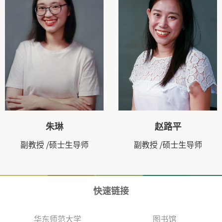
朱琳
赵路平
副教授
/硕士生导师
副教授
/硕士生导师
快速链接
华东师范大学
图书馆