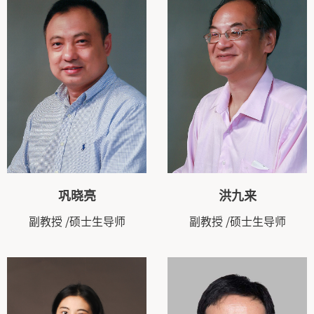
巩晓亮
洪九来
副教授
/硕士生导师
副教授
/硕士生导师