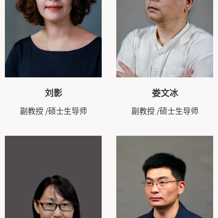
刘影
娄文冰
副教授
/硕士生导师
副教授
/硕士生导师