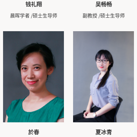
钱礼翔
吴畅畅
晨晖学者
/硕士生导师
副教授
/硕士生导师
於春
夏冰青