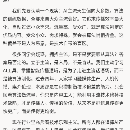
我们先要认清一个现实：AI主流天生偏向大多数。算法
的训练数据，全部来自大众主流偏好。它追求传播效率最大
化，自动过滤小众需求。流量高、受众广，就是算法判定的
优质内容。受众小众、需求特殊，就会被算法悄悄折叠。这
种偏差不是人为恶意，是技术自带的盲区。
很多同学会疑惑，拥抱主流，是不是就要顺从算法？答
案是否定的。立于主流，是入局，不是盲从。我们主动学习
AI工具、掌握智能传播逻辑，是为了走进主流话语场，而不
是被算法驯化。过去四年，大家学习融媒体生产、人机传
播、媒介伦理，本质都是在积攒制衡技术偏差的能力。只会
顺着算法做流量，你只是内容工人；能利用主流技术修补技
术缺陷，才是传播人。传播的价值，从来不是把信息传得更
快更广，而是传得更均衡。
现在行业里充斥着技术乐观主义。所有人都在追捧AI产